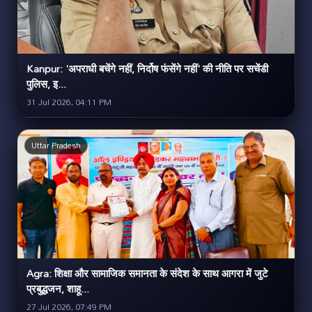
Kanpur: 'अपराधी बचेंगे नहीं, निर्दोष फंसेंगे नहीं' की नीति पर सचेंडी
पुलिस, इ...
31 Jul 2026, 04:11 PM
Uttar Pradesh
Agra: शिक्षा और सामाजिक समानता के संदेश के साथ आगरा में जुटे
प्रबुद्धजन, शाहू...
27 Jul 2026, 07:49 PM