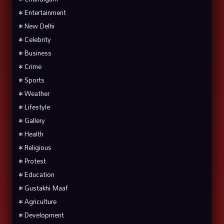
• Entertainment
• New Delhi
• Celebrity
• Business
• Crime
• Sports
• Weather
• Lifestyle
• Gallery
• Health
• Religious
• Protest
• Education
• Gustakhi Maaf
• Agriculture
• Development