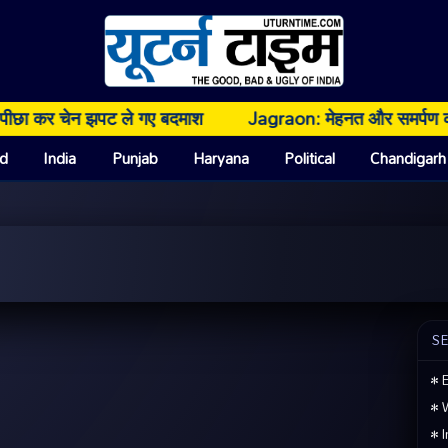
ेन झपट ले गए बदमाश
Jagraon: मेहनत और समर्पण को मिला सम्मान,
d
India
Punjab
Haryana
Political
Chandigarh
S
• E
• 
• I