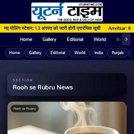
नए पोलिंग स्टेशन; 13 अगस्त को जारी होगी प्रारंभिक सूची
Amritsar: कोर्ट क
Home
Gallery
Editorial
World
India
Home
Gallery
Editorial
World
India
Punjab
SECTION
Rooh se Rubru News
Rooh se Rubru