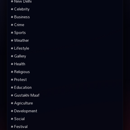
• New Delhi
• Celebrity
• Business
• Crime
• Sports
• Weather
• Lifestyle
• Gallery
• Health
• Religious
• Protest
• Education
• Gustakhi Maaf
• Agriculture
• Development
• Social
• Festival