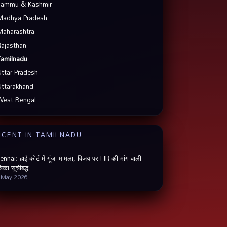
Jammu & Kashmir
Madhya Pradesh
Maharashtra
Rajasthan
Tamilnadu
Uttar Pradesh
Uttarakhand
West Bengal
ECENT IN TAMILNADU
nnai: हाई कोर्ट में गूंजा मामला, विजय पर FIR की मांग वाली
िका सूचीबद्ध
 May 2026