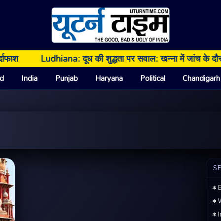
Ludhiana: दूध की शुद्धता पर सवाल: खन्ना में जांच के दौरान 26 सैंपल
d
India
Punjab
Haryana
Political
Chandigarh
S
• E
• 
• I