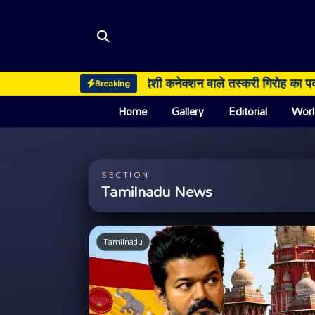
स का बड़ा वार, विदेशी कनेक्शन वाले तस्करी गिरोह का पर्दाफाश
Breaking
Home
Gallery
Editorial
Worl
SECTION
Tamilnadu News
Tamilnadu