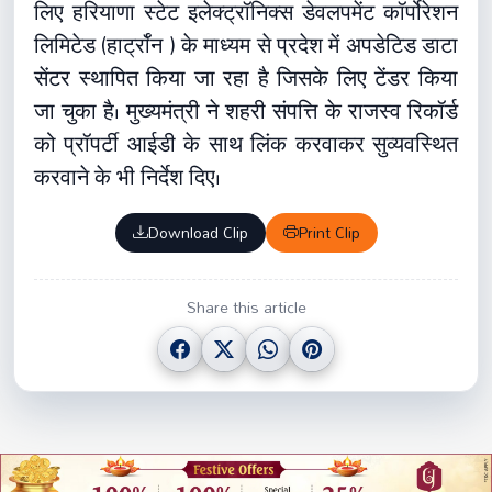
तक 4 लाख पेपरलेस रजिस्ट्रेशन किए जा चुके हैं और
किसी भी तहसील में 15 दिन से पुराना कोई आवेदन लंबित
नहीं है। सरकार भूमि अभिलेखों के 100 प्रतिशत
डिजिटलीकरण, जियो-टैगिंग, यूनिक लैंड पार्सल नंबर,
प्रॉपर्टी आईडी लिंकिंग और आधुनिक डाटा सेंटर पर काम
कर रही है। सभी जिलों में एआई आधारित फायर कमांड
सेंटर और अग्निशमन कार्यों में रोबोट के उपयोग की भी
तैयारी की जा रही है। अधिकारियों ने बताया कि सुरक्षा की
दृष्टि से राजस्व विभाग द्वारा अपने डाटा की स्टोरेज के
लिए हरियाणा स्टेट इलेक्ट्रॉनिक्स डेवलपमेंट कॉर्पोरेशन
लिमिटेड (हार्ट्रॉन ) के माध्यम से प्रदेश में अपडेटिड डाटा
सेंटर स्थापित किया जा रहा है जिसके लिए टेंडर किया
जा चुका है। मुख्यमंत्री ने शहरी संपत्ति के राजस्व रिकॉर्ड
को प्रॉपर्टी आईडी के साथ लिंक करवाकर सुव्यवस्थित
करवाने के भी निर्देश दिए।