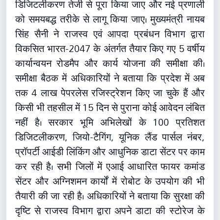
पारदर्शिता बढ़ाने के लिए डिजिटल सिस्टम लागू होगा
HARYANA
Chandigarh: हरियाणा में राजस्व विभाग के
चंडीगढ़: हरियाणा में मुख्यमंत्री नायब सिंह सैनी ने राजस्व
डिजिटलीकरण पर जोर, ई-गवर्नेंस को बढ़ावा
तंत्र को पूरी तरह डिजिटल बनाने के निर्देश जारी किए
गए हैं। इस पहल का उद्देश्य भूमि से जुड़े कार्यों को अधिक
15 May 2026, 11:10 PM
पारदर्शी, तेज और सुगम बनाना है। सरकार ने संबंधित
विभागों को निर्देश दिए हैं कि सभी पुराने रिकॉर्ड का
डिजिटलीकरण तेजी से पूरा किया जाए और नई प्रणाली
को समयबद्ध तरीके से लागू किया जाए। मुख्यमंत्री नायब
सिंह सैनी ने राजस्व एवं आपदा प्रबंधन विभाग द्वारा
विकसित भारत-2047 के अंतर्गत तैयार किए गए 5 वर्षीय
कार्यान्वयन रोडमैप और कार्य योजना की समीक्षा की।
समीक्षा बैठक में अधिकारियों ने बताया कि प्रदेश में अब