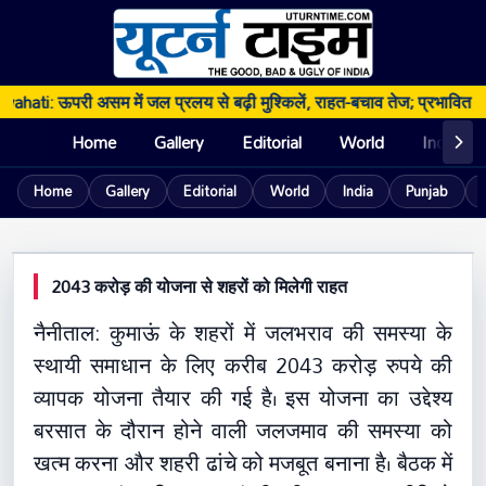
hati: ऊपरी असम में जल प्रलय से बढ़ी मुश्किलें, राहत-बचाव तेज; प्रभावित पर
Home
Gallery
Editorial
World
India
Home
Gallery
Editorial
World
India
Punjab
UTURN TIME
2043 करोड़ की योजना से शहरों को मिलेगी राहत
UTTARAKHAND
Nainital: कुमाऊं में जलभराव से निपटने को बड़ी
नैनीताल: कुमाऊं के शहरों में जलभराव की समस्या के
परियोजना तैयार
स्थायी समाधान के लिए करीब 2043 करोड़ रुपये की
व्यापक योजना तैयार की गई है। इस योजना का उद्देश्य
16 May 2026, 11:04 AM
बरसात के दौरान होने वाली जलजमाव की समस्या को
खत्म करना और शहरी ढांचे को मजबूत बनाना है। बैठक में