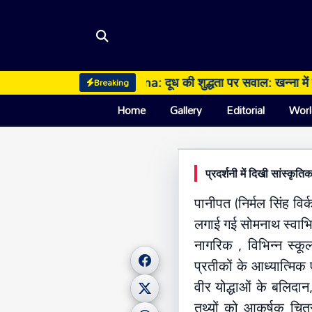
 पर्दाफाश
Ludhiana: दूध की शुद्धता पर सवाल: खन्ना में जांच के 
Breaking
Home
Gallery
Editorial
Worl
UTURN TIME
प्रदर्शनी में दिखी सांस्कृ
HARYANA
Panipat: सोमनाथ
पानीपत (निर्मल सिंह विर
का केंद्र
लगाई गई सोमनाथ स्वाभिमान
नागरिक , विभिन्न स्कूलो
15 May 2026, 07:23 PM
प्रतीकों के आध्यात्मिक 
वीर योद्धाओं के बलिदान
तथ्यों को आकर्षक चित