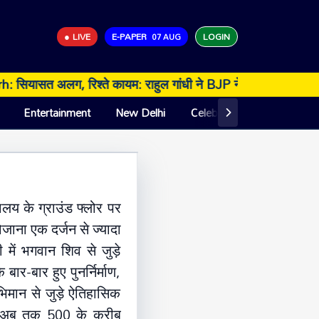
● LIVE
E-PAPER
LOGIN
07 AUG
 अलग, रिश्ते कायम: राहुल गांधी ने BJP नेता कैप्टन अमरिंदर को बताय
Entertainment
New Delhi
Celebrity
Business
वालय में आकर्षण
वालय के ग्राउंड फ्लोर पर
रोजाना एक दर्जन से ज्यादा
ी में भगवान शिव से जुड़े
ार-बार हुए पुनर्निर्माण,
भिमान से जुड़े ऐतिहासिक
है। अब तक 500 के करीब