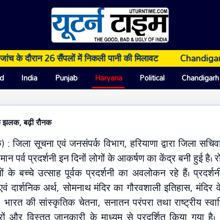
दौरान 26 सैंपलों में निकली पानी की मिलावट
Chandigarh: सियासत
d
India
Punjab
Haryana
Political
Chandigarh
तिक झलक, बढ़ी रौनक
 स्वाभिमान पर्व प्रदर्शनी बनी जिला सचि
्क) : जिला सूचना एवं जनसंपर्क विभाग, हरियाणा द्वारा जिला सचि
 पर्व प्रदर्शनी इन दिनों लोगों के आकर्षण का केंद्र बनी हुई है। 
ं के बच्चे उत्साह पूर्वक प्रदर्शनी का अवलोकन रहे हैं। प्रदर्शन
एवं दार्शनिक अर्थ, सोमनाथ मंदिर का गौरवशाली इतिहास, मंदिर के ब
, भारत की सांस्कृतिक चेतना, सनातन परंपरा तथा राष्ट्रीय स्वा
्रों और विस्तृत जानकारी के माध्यम से प्रदर्शित किया गया 