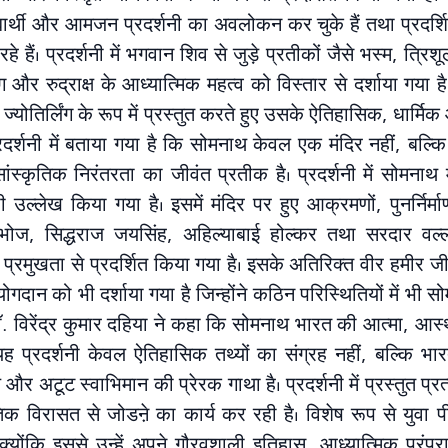
्यार्थी और आमजन प्रदर्शनी का अवलोकन कर चुके हैं तथा प्रदर्श
े हैं। प्रदर्शनी में भगवान शिव से जुड़े प्रतीकों जैसे भस्म, त्रिशू
ाग और रुद्राक्ष के आध्यात्मिक महत्व को विस्तार से दर्शाया गय
ज्योतिर्लिंग के रूप में प्रस्तुत करते हुए उसके ऐतिहासिक, धार्मि
्रदर्शनी में बताया गया है कि सोमनाथ केवल एक मंदिर नहीं, बल्
ांस्कृतिक निरंतरता का जीवंत प्रतीक है। प्रदर्शनी में सोमनाथ 
 उल्लेख किया गया है। इसमें मंदिर पर हुए आक्रमणों, पुनर्निर्
भोज, सिद्धराज जयसिंह, अहिल्याबाई होल्कर तथा सरदार वल
को प्रमुखता से प्रदर्शित किया गया है। इसके अतिरिक्त वीर हमीर ज
 योगदान को भी दर्शाया गया है जिन्होंने कठिन परिस्थितियों में भी 
ॉ. विरेंद्र कुमार दहिया ने कहा कि सोमनाथ भारत की आत्मा, आस्
ह प्रदर्शनी केवल ऐतिहासिक तथ्यों का संग्रह नहीं, बल्कि भारत 
्माण और अटूट स्वाभिमान की प्रेरक गाथा है। प्रदर्शनी में प्रस्तुत 
िक विरासत से जोडऩे का कार्य कर रही है। विशेष रूप से युवा पी
क्योंकि इससे उन्हें अपने गौरवशाली इतिहास, आध्यात्मिक परंपराओ