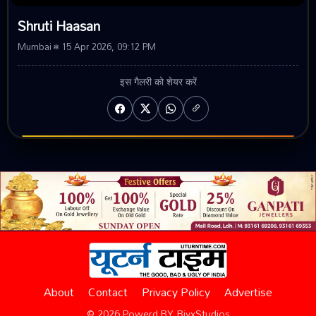
Shruti Haasan
Mumbai • 15 Apr 2026, 09:12 PM
इस गैलरी को शेयर करें
About
Contact
Privacy Policy
Advertise
© 2026 Powerd BY RivxStudios